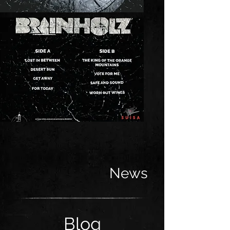
News
Blog