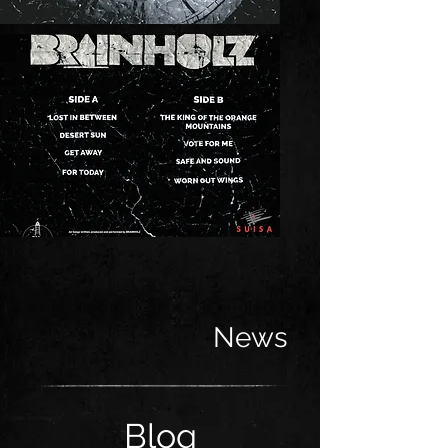
News
Blog